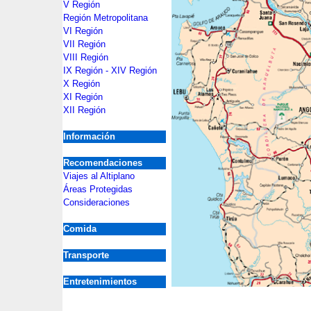
V Región
Región Metropolitana
VI Región
VII Región
VIII Región
IX Región - XIV Región
X Región
XI Región
XII Región
Información
Recomendaciones
Viajes al Altiplano
Áreas Protegidas
Consideraciones
Comida
Transporte
Entretenimientos