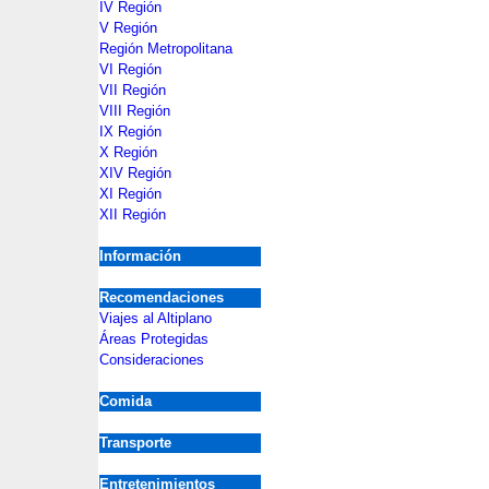
IV Región
V Región
Región Metropolitana
VI Región
VII Región
VIII Región
IX Región
X Región
XIV Región
XI Región
XII Región
Información
Recomendaciones
Viajes al Altiplano
Áreas Protegidas
Consideraciones
Comida
Transporte
Entretenimientos