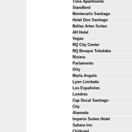
Time Apartments
Standford
Montecarlo Santiago
Hotel Don Santiago
Bellas Artes Suites
AH Hotel
Vegas
RQ City Center
RQ Bosque Tobalaba
Riviera
Parlamento
Orly
María Angola
Lyon Limitada
Los Españoles
Londres
Cap Ducal Santiago
City
Alameda
Imperio Suites Hotel
Sahara Inn
Chilhotel