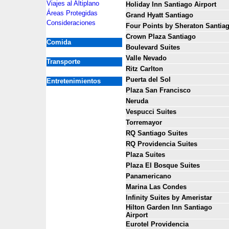
Viajes al Altiplano
Holiday Inn Santiago Airport
Áreas Protegidas
Grand Hyatt Santiago
Consideraciones
Four Points by Sheraton Santia
Crown Plaza Santiago
Comida
Boulevard Suites
Valle Nevado
Transporte
Ritz Carlton
Puerta del Sol
Entretenimientos
Plaza San Francisco
Neruda
Vespucci Suites
Torremayor
RQ Santiago Suites
RQ Providencia Suites
Plaza Suites
Plaza El Bosque Suites
Panamericano
Marina Las Condes
Infinity Suites by Ameristar
Hilton Garden Inn Santiago
Airport
Eurotel Providencia