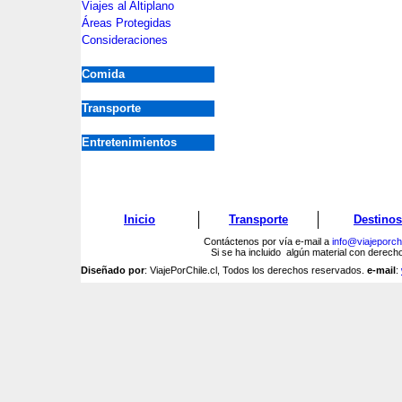
Viajes al Altiplano
Áreas Protegidas
Consideraciones
Comida
Transporte
Entretenimientos
Inicio
Transporte
Destinos
Contáctenos por vía e-mail a
info@viajeporchi
Si se ha incluido algún material con derec
Diseñado por
: ViajePorChile.cl, Todos los derechos reservados.
e-mail
: